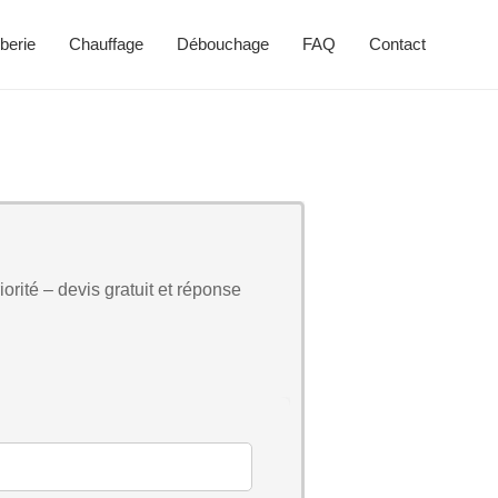
berie
Chauffage
Débouchage
FAQ
Contact
orité – devis gratuit et réponse