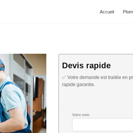
Accueil
Plom
Devis rapide
✅ Votre demande est traitée en pri
rapide garantie.
Votre nom