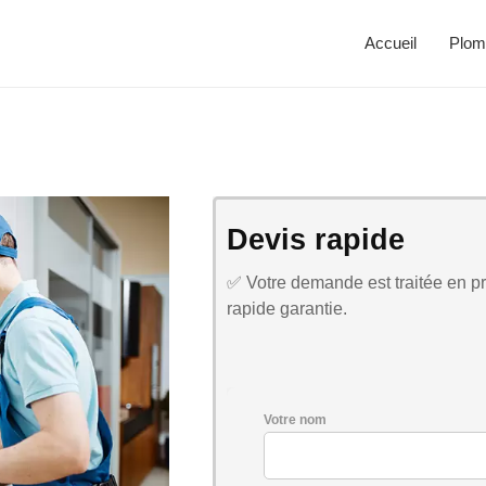
Accueil
Plom
Devis rapide
✅ Votre demande est traitée en pri
rapide garantie.
Votre nom