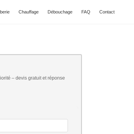
berie
Chauffage
Débouchage
FAQ
Contact
orité – devis gratuit et réponse