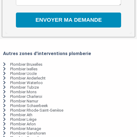
Autres zones d'interventions plomberie
Plombier Bruxelles
Plombier Ixelles
Plombier Uccle
Plombier Anderlecht
Plombier Waterloo
Plombier Tubize
Plombier Mons
Plombier Charleroi
Plombier Namur
Plombier Schaerbeek
Plombier Rhode-Saint-Genèse
Plombier Ath
Plombier Liège
Plombier Arlon
Plombier Manage
Plombier Ganshoren