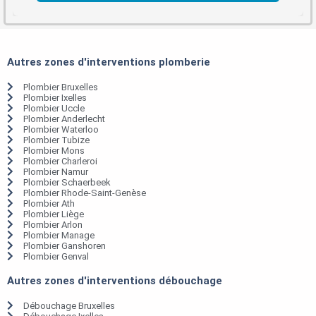
Autres zones d'interventions plomberie
Plombier Bruxelles
Plombier Ixelles
Plombier Uccle
Plombier Anderlecht
Plombier Waterloo
Plombier Tubize
Plombier Mons
Plombier Charleroi
Plombier Namur
Plombier Schaerbeek
Plombier Rhode-Saint-Genèse
Plombier Ath
Plombier Liège
Plombier Arlon
Plombier Manage
Plombier Ganshoren
Plombier Genval
Autres zones d'interventions débouchage
Débouchage Bruxelles