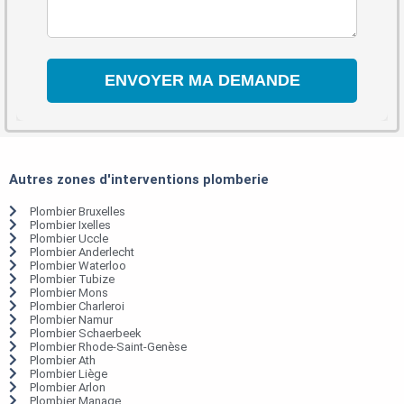
Autres zones d'interventions plomberie
Plombier Bruxelles
Plombier Ixelles
Plombier Uccle
Plombier Anderlecht
Plombier Waterloo
Plombier Tubize
Plombier Mons
Plombier Charleroi
Plombier Namur
Plombier Schaerbeek
Plombier Rhode-Saint-Genèse
Plombier Ath
Plombier Liège
Plombier Arlon
Plombier Manage