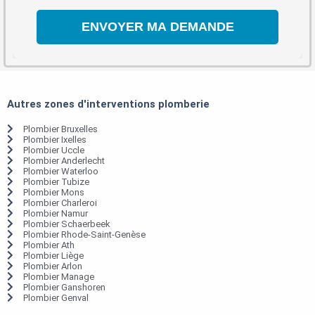
Autres zones d'interventions plomberie
Plombier Bruxelles
Plombier Ixelles
Plombier Uccle
Plombier Anderlecht
Plombier Waterloo
Plombier Tubize
Plombier Mons
Plombier Charleroi
Plombier Namur
Plombier Schaerbeek
Plombier Rhode-Saint-Genèse
Plombier Ath
Plombier Liège
Plombier Arlon
Plombier Manage
Plombier Ganshoren
Plombier Genval