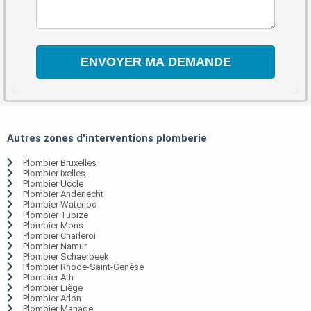
Autres zones d'interventions plomberie
Plombier Bruxelles
Plombier Ixelles
Plombier Uccle
Plombier Anderlecht
Plombier Waterloo
Plombier Tubize
Plombier Mons
Plombier Charleroi
Plombier Namur
Plombier Schaerbeek
Plombier Rhode-Saint-Genèse
Plombier Ath
Plombier Liège
Plombier Arlon
Plombier Manage