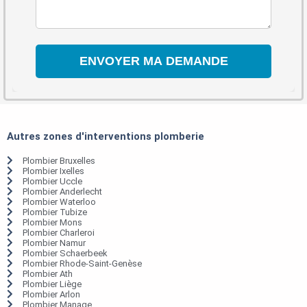
Autres zones d'interventions plomberie
Plombier Bruxelles
Plombier Ixelles
Plombier Uccle
Plombier Anderlecht
Plombier Waterloo
Plombier Tubize
Plombier Mons
Plombier Charleroi
Plombier Namur
Plombier Schaerbeek
Plombier Rhode-Saint-Genèse
Plombier Ath
Plombier Liège
Plombier Arlon
Plombier Manage