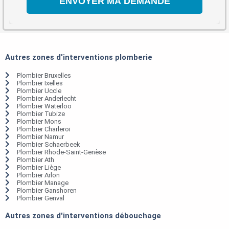
Autres zones d'interventions plomberie
Plombier Bruxelles
Plombier Ixelles
Plombier Uccle
Plombier Anderlecht
Plombier Waterloo
Plombier Tubize
Plombier Mons
Plombier Charleroi
Plombier Namur
Plombier Schaerbeek
Plombier Rhode-Saint-Genèse
Plombier Ath
Plombier Liège
Plombier Arlon
Plombier Manage
Plombier Ganshoren
Plombier Genval
Autres zones d'interventions débouchage