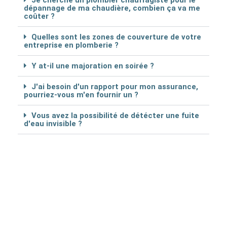
Je cherche un plombier chauffagiste pour le
dépannage de ma chaudière, combien ça va me
coûter ?
Quelles sont les zones de couverture de votre
entreprise en plomberie ?
Y at-il une majoration en soirée ?
J'ai besoin d'un rapport pour mon assurance,
pourriez-vous m'en fournir un ?
Vous avez la possibilité de détécter une fuite
d'eau invisible ?