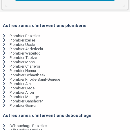
Autres zones d'interventions plomberie
Plombier Bruxelles
Plombier Ixelles
Plombier Uccle
Plombier Anderlecht
Plombier Waterloo
Plombier Tubize
Plombier Mons
Plombier Charleroi
Plombier Namur
Plombier Schaerbeek
Plombier Rhode-Saint-Genèse
Plombier Ath
Plombier Liège
Plombier Arlon
Plombier Manage
Plombier Ganshoren
Plombier Genval
Autres zones d'interventions débouchage
Débouchage Bruxelles