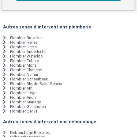
Autres zones d'interventions plomberie
Plombier Bruxelles
Plombier Ixelles
Plombier Uccle
Plombier Anderlecht
Plombier Waterloo
Plombier Tubize
Plombier Mons
Plombier Charleroi
Plombier Namur
Plombier Schaerbeek
Plombier Rhode-Saint-Genèse
Plombier Ath
Plombier Liège
Plombier Arlon
Plombier Manage
Plombier Ganshoren
Plombier Genval
Autres zones d'interventions débouchage
Débouchage Bruxelles