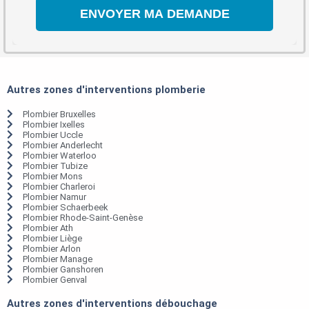
Autres zones d'interventions plomberie
Plombier Bruxelles
Plombier Ixelles
Plombier Uccle
Plombier Anderlecht
Plombier Waterloo
Plombier Tubize
Plombier Mons
Plombier Charleroi
Plombier Namur
Plombier Schaerbeek
Plombier Rhode-Saint-Genèse
Plombier Ath
Plombier Liège
Plombier Arlon
Plombier Manage
Plombier Ganshoren
Plombier Genval
Autres zones d'interventions débouchage