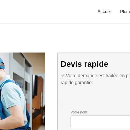
Accueil
Plom
Devis rapide
✅ Votre demande est traitée en pri
rapide garantie.
Votre nom