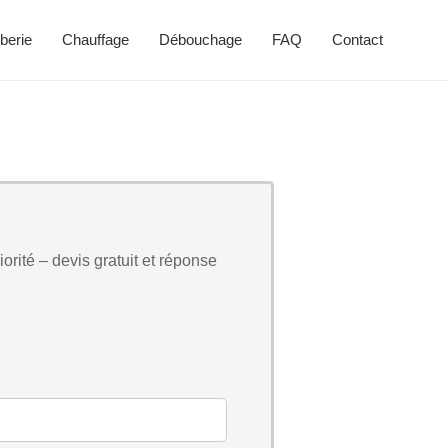
berie
Chauffage
Débouchage
FAQ
Contact
orité – devis gratuit et réponse