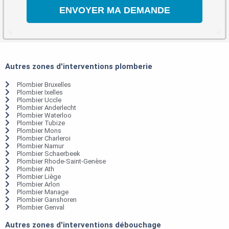
Autres zones d'interventions plomberie
Plombier Bruxelles
Plombier Ixelles
Plombier Uccle
Plombier Anderlecht
Plombier Waterloo
Plombier Tubize
Plombier Mons
Plombier Charleroi
Plombier Namur
Plombier Schaerbeek
Plombier Rhode-Saint-Genèse
Plombier Ath
Plombier Liège
Plombier Arlon
Plombier Manage
Plombier Ganshoren
Plombier Genval
Autres zones d'interventions débouchage