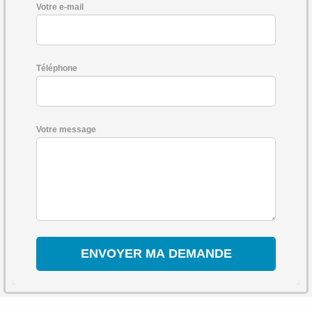
Votre e-mail
Téléphone
Votre message