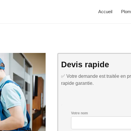
Accueil
Plom
Devis rapide
✅ Votre demande est traitée en pri
rapide garantie.
Votre nom