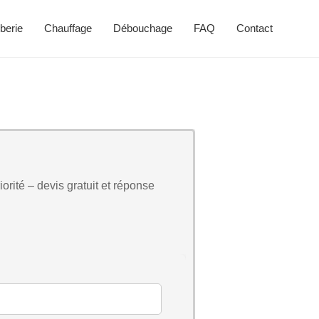
berie
Chauffage
Débouchage
FAQ
Contact
orité – devis gratuit et réponse