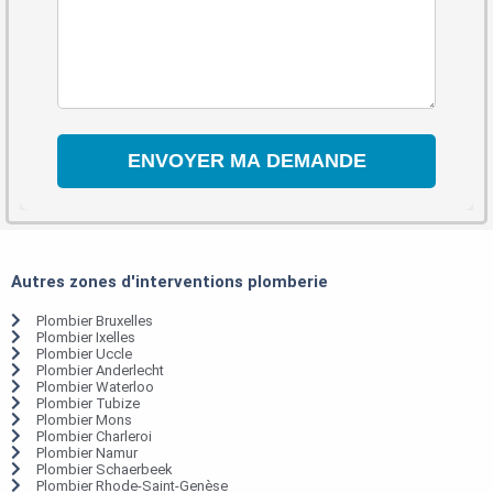
Autres zones d'interventions plomberie
Plombier Bruxelles
Plombier Ixelles
Plombier Uccle
Plombier Anderlecht
Plombier Waterloo
Plombier Tubize
Plombier Mons
Plombier Charleroi
Plombier Namur
Plombier Schaerbeek
Plombier Rhode-Saint-Genèse