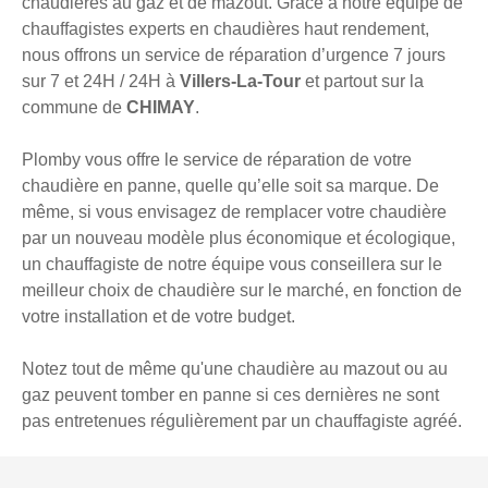
chaudières au gaz et de mazout. Grâce à notre équipe de
chauffagistes experts en chaudières haut rendement,
nous offrons un service de réparation d’urgence 7 jours
sur 7 et 24H / 24H à
Villers-La-Tour
et partout sur la
commune de
CHIMAY
.
Plomby vous offre le service de réparation de votre
chaudière en panne, quelle qu’elle soit sa marque. De
même, si vous envisagez de remplacer votre chaudière
par un nouveau modèle plus économique et écologique,
un chauffagiste de notre équipe vous conseillera sur le
meilleur choix de chaudière sur le marché, en fonction de
votre installation et de votre budget.
Notez tout de même qu'une chaudière au mazout ou au
gaz peuvent tomber en panne si ces dernières ne sont
pas entretenues régulièrement par un chauffagiste agréé.