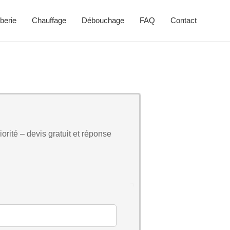
berie
Chauffage
Débouchage
FAQ
Contact
orité – devis gratuit et réponse