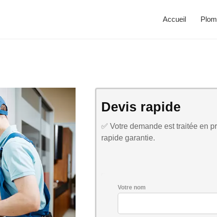
Accueil
Plom
Devis rapide
✅ Votre demande est traitée en pri
rapide garantie.
Votre nom