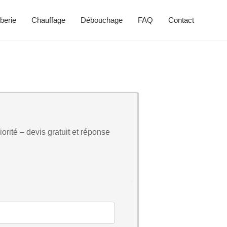
berie
Chauffage
Débouchage
FAQ
Contact
orité – devis gratuit et réponse