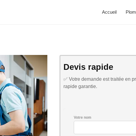
Accueil
Plom
Devis rapide
✅ Votre demande est traitée en pri
rapide garantie.
Votre nom