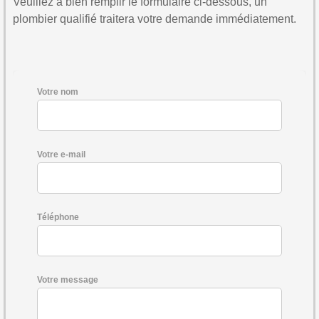
Veuillez à bien remplir le formulaire ci-dessous, un
plombier qualifié traitera votre demande immédiatement.
Votre nom
Votre e-mail
Téléphone
Votre message