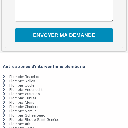
Autres zones d'interventions plomberie
Plombier Bruxelles
Plombier Ixelles
Plombier Uccle
Plombier Anderlecht
Plombier Waterloo
Plombier Tubize
Plombier Mons
Plombier Charleroi
Plombier Namur
Plombier Schaerbeek
Plombier Rhode-Saint-Genèse
Plombier Ath