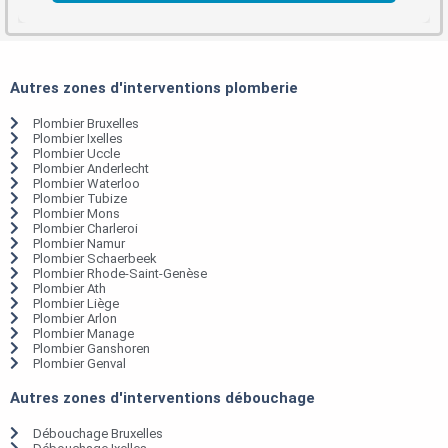
Autres zones d'interventions plomberie
Plombier Bruxelles
Plombier Ixelles
Plombier Uccle
Plombier Anderlecht
Plombier Waterloo
Plombier Tubize
Plombier Mons
Plombier Charleroi
Plombier Namur
Plombier Schaerbeek
Plombier Rhode-Saint-Genèse
Plombier Ath
Plombier Liège
Plombier Arlon
Plombier Manage
Plombier Ganshoren
Plombier Genval
Autres zones d'interventions débouchage
Débouchage Bruxelles