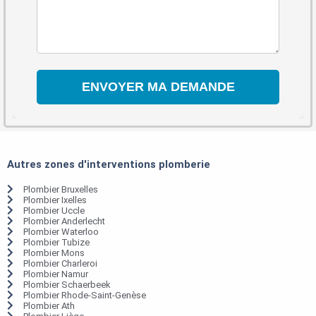
Autres zones d'interventions plomberie
Plombier Bruxelles
Plombier Ixelles
Plombier Uccle
Plombier Anderlecht
Plombier Waterloo
Plombier Tubize
Plombier Mons
Plombier Charleroi
Plombier Namur
Plombier Schaerbeek
Plombier Rhode-Saint-Genèse
Plombier Ath