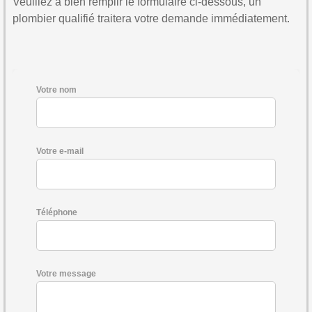
Veuillez à bien remplir le formulaire ci-dessous, un
plombier qualifié traitera votre demande immédiatement.
Votre nom
Votre e-mail
Téléphone
Votre message