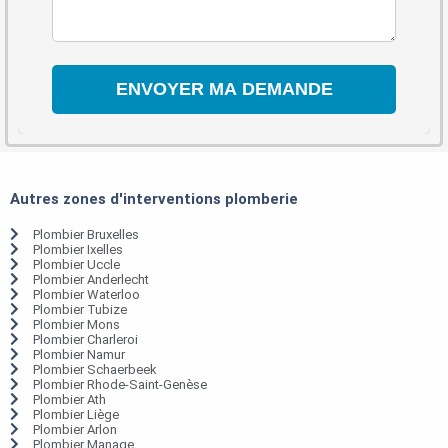
Autres zones d'interventions plomberie
Plombier Bruxelles
Plombier Ixelles
Plombier Uccle
Plombier Anderlecht
Plombier Waterloo
Plombier Tubize
Plombier Mons
Plombier Charleroi
Plombier Namur
Plombier Schaerbeek
Plombier Rhode-Saint-Genèse
Plombier Ath
Plombier Liège
Plombier Arlon
Plombier Manage