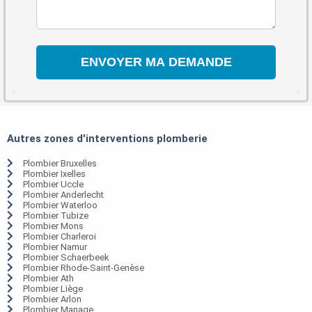
Autres zones d'interventions plomberie
Plombier Bruxelles
Plombier Ixelles
Plombier Uccle
Plombier Anderlecht
Plombier Waterloo
Plombier Tubize
Plombier Mons
Plombier Charleroi
Plombier Namur
Plombier Schaerbeek
Plombier Rhode-Saint-Genèse
Plombier Ath
Plombier Liège
Plombier Arlon
Plombier Manage