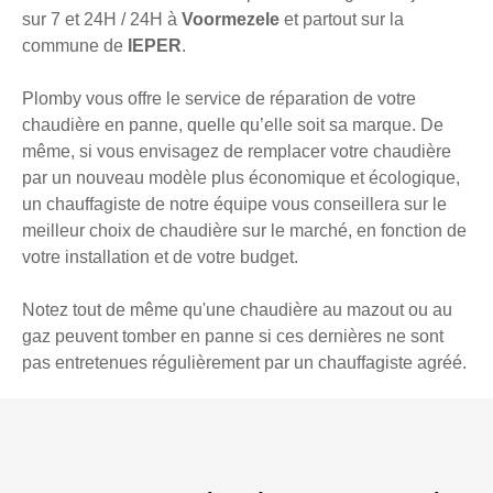
sur 7 et 24H / 24H à
Voormezele
et partout sur la
commune de
IEPER
.
Plomby vous offre le service de réparation de votre
chaudière en panne, quelle qu’elle soit sa marque. De
même, si vous envisagez de remplacer votre chaudière
par un nouveau modèle plus économique et écologique,
un chauffagiste de notre équipe vous conseillera sur le
meilleur choix de chaudière sur le marché, en fonction de
votre installation et de votre budget.
Notez tout de même qu'une chaudière au mazout ou au
gaz peuvent tomber en panne si ces dernières ne sont
pas entretenues régulièrement par un chauffagiste agréé.