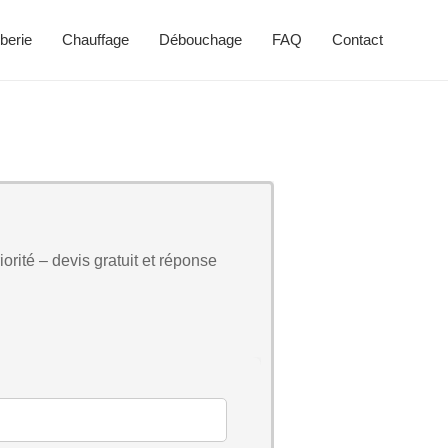
berie
Chauffage
Débouchage
FAQ
Contact
orité – devis gratuit et réponse