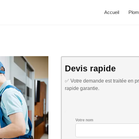
Accueil
Plom
Devis rapide
✅ Votre demande est traitée en pri
rapide garantie.
Votre nom