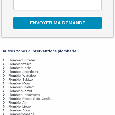
Autres zones d'interventions plomberie
Plombier Bruxelles
Plombier Ixelles
Plombier Uccle
Plombier Anderlecht
Plombier Waterloo
Plombier Tubize
Plombier Mons
Plombier Charleroi
Plombier Namur
Plombier Schaerbeek
Plombier Rhode-Saint-Genèse
Plombier Ath
Plombier Liège
Plombier Arlon
Plombier Manage