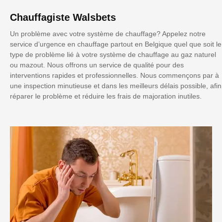
Chauffagiste Walsbets
Un problème avec votre système de chauffage? Appelez notre
service d’urgence en chauffage partout en Belgique quel que soit le
type de problème lié à votre système de chauffage au gaz naturel
ou mazout. Nous offrons un service de qualité pour des
interventions rapides et professionnelles. Nous commençons par à
une inspection minutieuse et dans les meilleurs délais possible, afin
réparer le problème et réduire les frais de majoration inutiles.