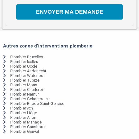
Autres zones d'interventions plomberie
Plombier Bruxelles
Plombier Ixelles
Plombier Uccle
Plombier Anderlecht
Plombier Waterloo
Plombier Tubize
Plombier Mons
Plombier Charleroi
Plombier Namur
Plombier Schaerbeek
Plombier Rhode-Saint-Genèse
Plombier Ath
Plombier Liège
Plombier Arlon
Plombier Manage
Plombier Ganshoren
Plombier Genval