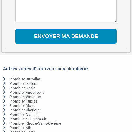
Autres zones d'interventions plomberie
Plombier Bruxelles
Plombier Ixelles
Plombier Uccle
Plombier Anderlecht
Plombier Waterloo
Plombier Tubize
Plombier Mons
Plombier Charleroi
Plombier Namur
Plombier Schaerbeek
Plombier Rhode-Saint-Genèse
Plombier Ath