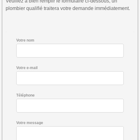
Veuillez à bien remplir le formulaire ci-dessous, un
plombier qualifié traitera votre demande immédiatement.
Votre nom
Votre e-mail
Téléphone
Votre message