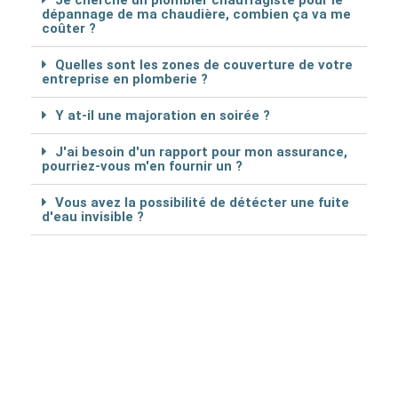
Je cherche un plombier chauffagiste pour le
dépannage de ma chaudière, combien ça va me
coûter ?
Quelles sont les zones de couverture de votre
entreprise en plomberie ?
Y at-il une majoration en soirée ?
J'ai besoin d'un rapport pour mon assurance,
pourriez-vous m'en fournir un ?
Vous avez la possibilité de détécter une fuite
d'eau invisible ?