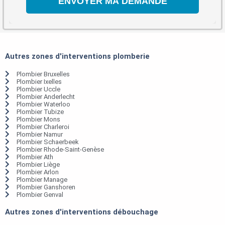
Autres zones d'interventions plomberie
Plombier Bruxelles
Plombier Ixelles
Plombier Uccle
Plombier Anderlecht
Plombier Waterloo
Plombier Tubize
Plombier Mons
Plombier Charleroi
Plombier Namur
Plombier Schaerbeek
Plombier Rhode-Saint-Genèse
Plombier Ath
Plombier Liège
Plombier Arlon
Plombier Manage
Plombier Ganshoren
Plombier Genval
Autres zones d'interventions débouchage