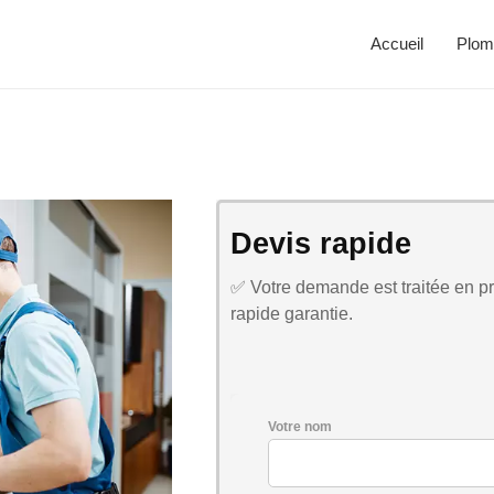
Accueil
Plom
Devis rapide
✅ Votre demande est traitée en pri
rapide garantie.
Votre nom