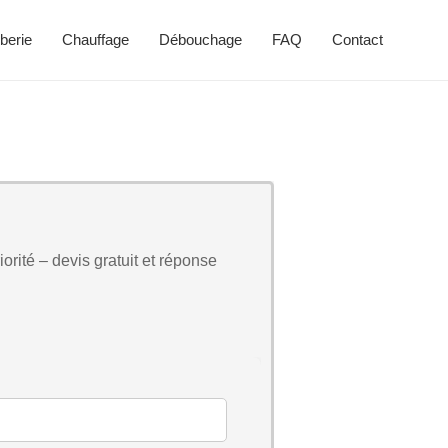
berie
Chauffage
Débouchage
FAQ
Contact
orité – devis gratuit et réponse