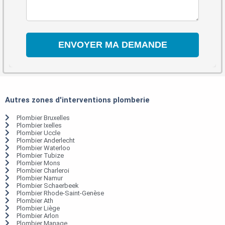
Autres zones d'interventions plomberie
Plombier Bruxelles
Plombier Ixelles
Plombier Uccle
Plombier Anderlecht
Plombier Waterloo
Plombier Tubize
Plombier Mons
Plombier Charleroi
Plombier Namur
Plombier Schaerbeek
Plombier Rhode-Saint-Genèse
Plombier Ath
Plombier Liège
Plombier Arlon
Plombier Manage