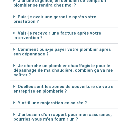
J'ai une urgence, en combien de temps un
plombier se rendra chez moi ?
Puis-je avoir une garantie après votre
prestation ?
Vais-je recevoir une facture après votre
intervention ?
Comment puis-je payer votre plombier après
son dépannage ?
Je cherche un plombier chauffagiste pour le
dépannage de ma chaudière, combien ça va me
coûter ?
Quelles sont les zones de couverture de votre
entreprise en plomberie ?
Y at-il une majoration en soirée ?
J'ai besoin d'un rapport pour mon assurance,
pourriez-vous m'en fournir un ?