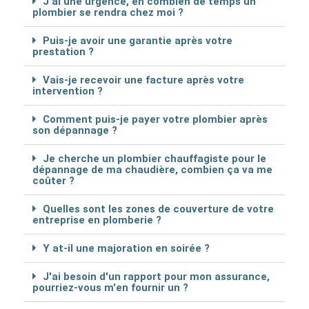
J'ai une urgence, en combien de temps un
plombier se rendra chez moi ?
Puis-je avoir une garantie après votre
prestation ?
Vais-je recevoir une facture après votre
intervention ?
Comment puis-je payer votre plombier après
son dépannage ?
Je cherche un plombier chauffagiste pour le
dépannage de ma chaudière, combien ça va me
coûter ?
Quelles sont les zones de couverture de votre
entreprise en plomberie ?
Y at-il une majoration en soirée ?
J'ai besoin d'un rapport pour mon assurance,
pourriez-vous m'en fournir un ?