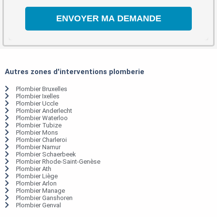
Autres zones d'interventions plomberie
Plombier Bruxelles
Plombier Ixelles
Plombier Uccle
Plombier Anderlecht
Plombier Waterloo
Plombier Tubize
Plombier Mons
Plombier Charleroi
Plombier Namur
Plombier Schaerbeek
Plombier Rhode-Saint-Genèse
Plombier Ath
Plombier Liège
Plombier Arlon
Plombier Manage
Plombier Ganshoren
Plombier Genval