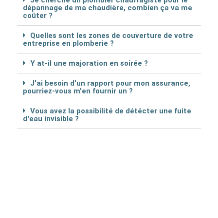
Je cherche un plombier chauffagiste pour le
dépannage de ma chaudière, combien ça va me
coûter ?
Quelles sont les zones de couverture de votre
entreprise en plomberie ?
Y at-il une majoration en soirée ?
J'ai besoin d'un rapport pour mon assurance,
pourriez-vous m'en fournir un ?
Vous avez la possibilité de détécter une fuite
d'eau invisible ?