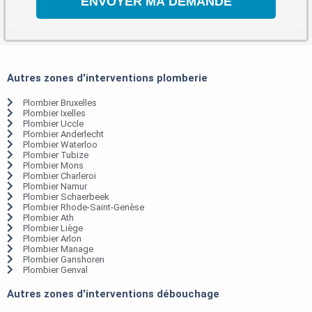
Autres zones d'interventions plomberie
Plombier Bruxelles
Plombier Ixelles
Plombier Uccle
Plombier Anderlecht
Plombier Waterloo
Plombier Tubize
Plombier Mons
Plombier Charleroi
Plombier Namur
Plombier Schaerbeek
Plombier Rhode-Saint-Genèse
Plombier Ath
Plombier Liège
Plombier Arlon
Plombier Manage
Plombier Ganshoren
Plombier Genval
Autres zones d'interventions débouchage