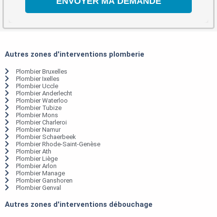
Autres zones d'interventions plomberie
Plombier Bruxelles
Plombier Ixelles
Plombier Uccle
Plombier Anderlecht
Plombier Waterloo
Plombier Tubize
Plombier Mons
Plombier Charleroi
Plombier Namur
Plombier Schaerbeek
Plombier Rhode-Saint-Genèse
Plombier Ath
Plombier Liège
Plombier Arlon
Plombier Manage
Plombier Ganshoren
Plombier Genval
Autres zones d'interventions débouchage