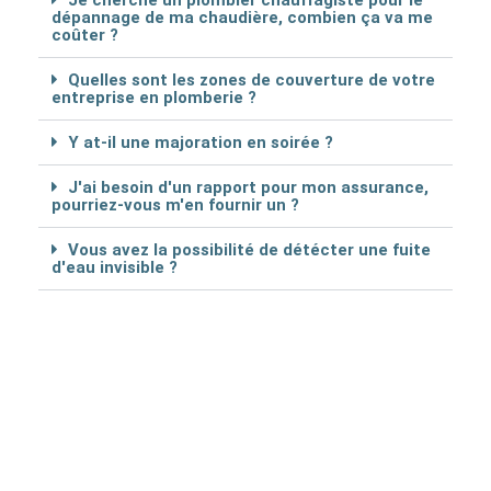
Je cherche un plombier chauffagiste pour le
dépannage de ma chaudière, combien ça va me
coûter ?
Quelles sont les zones de couverture de votre
entreprise en plomberie ?
Y at-il une majoration en soirée ?
J'ai besoin d'un rapport pour mon assurance,
pourriez-vous m'en fournir un ?
Vous avez la possibilité de détécter une fuite
d'eau invisible ?