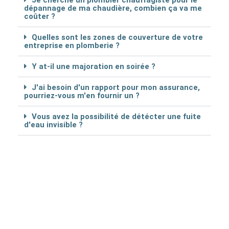
Je cherche un plombier chauffagiste pour le
dépannage de ma chaudière, combien ça va me
coûter ?
Quelles sont les zones de couverture de votre
entreprise en plomberie ?
Y at-il une majoration en soirée ?
J'ai besoin d'un rapport pour mon assurance,
pourriez-vous m'en fournir un ?
Vous avez la possibilité de détécter une fuite
d'eau invisible ?