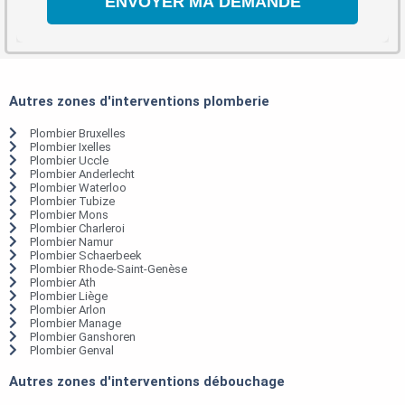
Autres zones d'interventions plomberie
Plombier Bruxelles
Plombier Ixelles
Plombier Uccle
Plombier Anderlecht
Plombier Waterloo
Plombier Tubize
Plombier Mons
Plombier Charleroi
Plombier Namur
Plombier Schaerbeek
Plombier Rhode-Saint-Genèse
Plombier Ath
Plombier Liège
Plombier Arlon
Plombier Manage
Plombier Ganshoren
Plombier Genval
Autres zones d'interventions débouchage