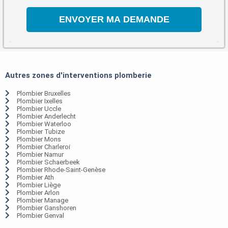
Autres zones d'interventions plomberie
Plombier Bruxelles
Plombier Ixelles
Plombier Uccle
Plombier Anderlecht
Plombier Waterloo
Plombier Tubize
Plombier Mons
Plombier Charleroi
Plombier Namur
Plombier Schaerbeek
Plombier Rhode-Saint-Genèse
Plombier Ath
Plombier Liège
Plombier Arlon
Plombier Manage
Plombier Ganshoren
Plombier Genval