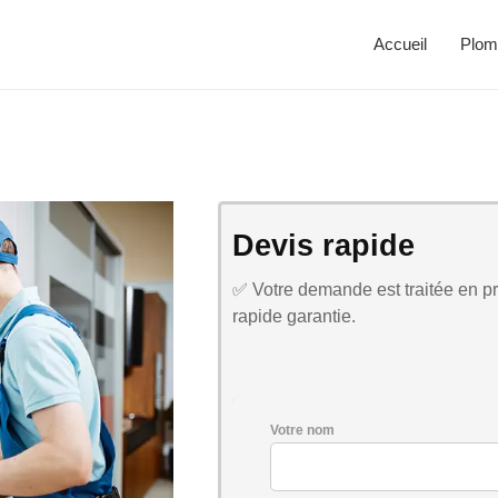
Accueil
Plom
Devis rapide
✅ Votre demande est traitée en pri
rapide garantie.
Votre nom