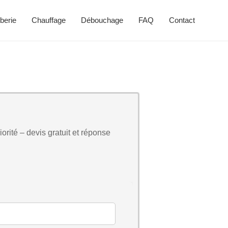
berie
Chauffage
Débouchage
FAQ
Contact
orité – devis gratuit et réponse