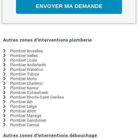
Autres zones d'interventions plomberie
Plombier Bruxelles
Plombier Ixelles
Plombier Uccle
Plombier Anderlecht
Plombier Waterloo
Plombier Tubize
Plombier Mons
Plombier Charleroi
Plombier Namur
Plombier Schaerbeek
Plombier Rhode-Saint-Genèse
Plombier Ath
Plombier Liège
Plombier Arlon
Plombier Manage
Plombier Ganshoren
Plombier Genval
Autres zones d'interventions débouchage