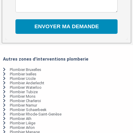
Autres zones d'interventions plomberie
Plombier Bruxelles
Plombier Ixelles
Plombier Uccle
Plombier Anderlecht
Plombier Waterloo
Plombier Tubize
Plombier Mons
Plombier Charleroi
Plombier Namur
Plombier Schaerbeek
Plombier Rhode-Saint-Genèse
Plombier Ath
Plombier Liège
Plombier Arlon
Plombier Manage