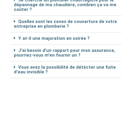
Je cherche un plombier chauffagiste pour le
dépannage de ma chaudière, combien ça va me
coûter ?
Quelles sont les zones de couverture de votre
entreprise en plomberie ?
Y at-il une majoration en soirée ?
J'ai besoin d'un rapport pour mon assurance,
pourriez-vous m'en fournir un ?
Vous avez la possibilité de détécter une fuite
d'eau invisible ?