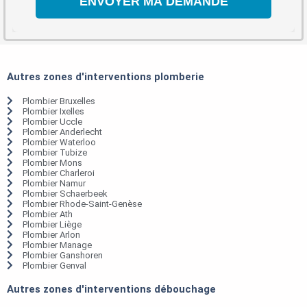
Autres zones d'interventions plomberie
Plombier Bruxelles
Plombier Ixelles
Plombier Uccle
Plombier Anderlecht
Plombier Waterloo
Plombier Tubize
Plombier Mons
Plombier Charleroi
Plombier Namur
Plombier Schaerbeek
Plombier Rhode-Saint-Genèse
Plombier Ath
Plombier Liège
Plombier Arlon
Plombier Manage
Plombier Ganshoren
Plombier Genval
Autres zones d'interventions débouchage