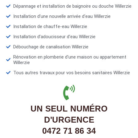
Dépannage et installation de baignoire ou douche Willerzie
Installation d'une nouvelle arrivée d'eau Willerzie
Installation de chauffe-eau Willerzie
Installation d’adoucisseur d'eau Willerzie
Débouchage de canalisation Willerzie
Rénovation en plomberie d'une maison ou appartement
Willerzie
Tous autres travaux pour vos besoins sanitaires Willerzie
UN SEUL NUMÉRO
D'URGENCE
0472 71 86 34