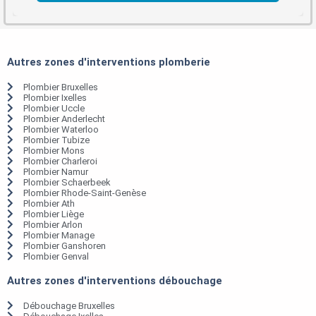
Autres zones d'interventions plomberie
Plombier Bruxelles
Plombier Ixelles
Plombier Uccle
Plombier Anderlecht
Plombier Waterloo
Plombier Tubize
Plombier Mons
Plombier Charleroi
Plombier Namur
Plombier Schaerbeek
Plombier Rhode-Saint-Genèse
Plombier Ath
Plombier Liège
Plombier Arlon
Plombier Manage
Plombier Ganshoren
Plombier Genval
Autres zones d'interventions débouchage
Débouchage Bruxelles