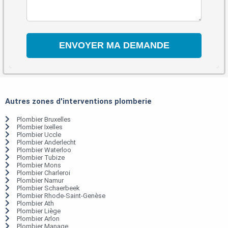
Autres zones d'interventions plomberie
Plombier Bruxelles
Plombier Ixelles
Plombier Uccle
Plombier Anderlecht
Plombier Waterloo
Plombier Tubize
Plombier Mons
Plombier Charleroi
Plombier Namur
Plombier Schaerbeek
Plombier Rhode-Saint-Genèse
Plombier Ath
Plombier Liège
Plombier Arlon
Plombier Manage