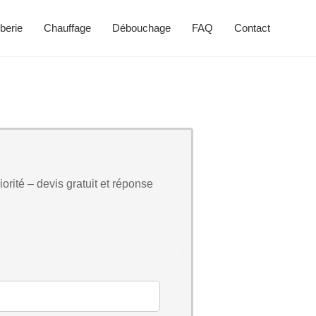
berie
Chauffage
Débouchage
FAQ
Contact
orité – devis gratuit et réponse