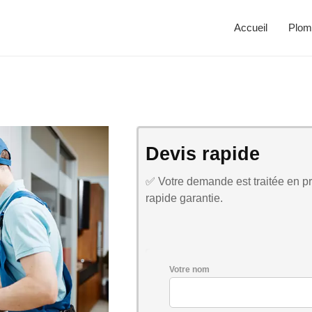
Accueil
Plom
Devis rapide
✅ Votre demande est traitée en pri
rapide garantie.
Votre nom