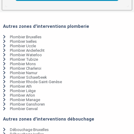
Autres zones d'interventions plomberie
Plombier Bruxelles
Plombier Ixelles
Plombier Uccle
Plombier Anderlecht
Plombier Waterloo
Plombier Tubize
Plombier Mons
Plombier Charleroi
Plombier Namur
Plombier Schaerbeek
Plombier Rhode-Saint-Genèse
Plombier Ath
Plombier Liège
Plombier Arlon
Plombier Manage
Plombier Ganshoren
Plombier Genval
Autres zones d'interventions débouchage
Débouchage Bruxelles