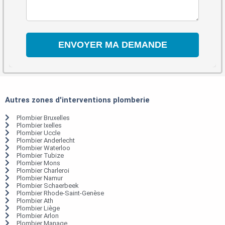
Autres zones d'interventions plomberie
Plombier Bruxelles
Plombier Ixelles
Plombier Uccle
Plombier Anderlecht
Plombier Waterloo
Plombier Tubize
Plombier Mons
Plombier Charleroi
Plombier Namur
Plombier Schaerbeek
Plombier Rhode-Saint-Genèse
Plombier Ath
Plombier Liège
Plombier Arlon
Plombier Manage