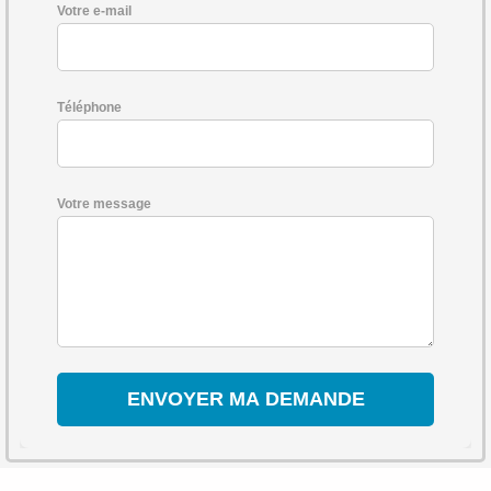
Votre e-mail
Téléphone
Votre message