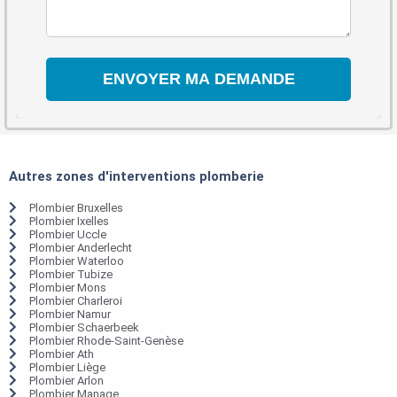
Autres zones d'interventions plomberie
Plombier Bruxelles
Plombier Ixelles
Plombier Uccle
Plombier Anderlecht
Plombier Waterloo
Plombier Tubize
Plombier Mons
Plombier Charleroi
Plombier Namur
Plombier Schaerbeek
Plombier Rhode-Saint-Genèse
Plombier Ath
Plombier Liège
Plombier Arlon
Plombier Manage