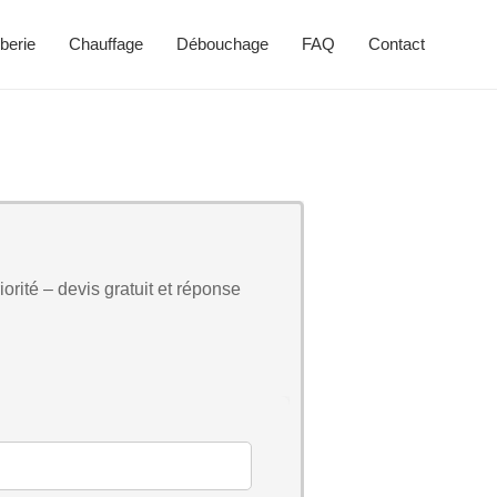
berie
Chauffage
Débouchage
FAQ
Contact
orité – devis gratuit et réponse