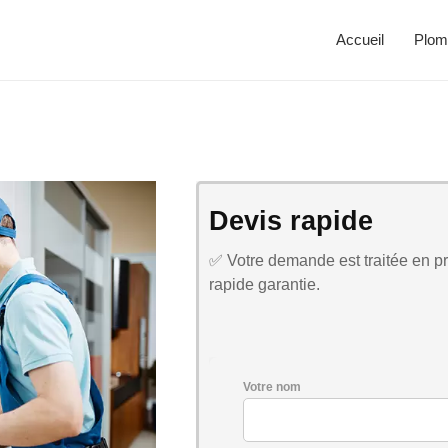
Accueil
Plom
Devis rapide
✅ Votre demande est traitée en pri
rapide garantie.
Votre nom